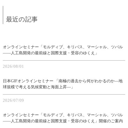
最近の記事
オンラインセミナー「モルディブ、キリバス、マーシャル、ツバル
――人工島開発の最前線と国際支援・受容のゆくえ」
2026/08/01
日本GIFオンラインセミナー 「南極の過去から何がわかるのか―地
球規模で考える気候変動と海面上昇―」
2026/07/09
オンラインセミナー「モルディブ、キリバス、マーシャル、ツバル
――人工島開発の最前線と国際支援・受容のゆくえ」開催のご案内