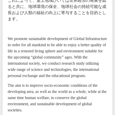
これによって、途上地域ひいては世界経済の発展を図
ると共に、地球環境の保全、地球社会の持続可能な成
長および人類の福祉の向上に寄与することを目的とし
ます。
We promote sustainable development of Global Infrastructure
in order for all mankind to be able to enjoy a better quality of
life in a restored living sphere and environment suitable for
the upcoming “global community” ages. With the
international society, we conduct research study utilizing
wide range of science and technologies, the international
personal exchange and the educational program.
The aim is to improve socio-economic conditions of the
developing area, as well as the world as a whole, while at the
same time human welfare, to conserve the global
environment, and sustainable development of global
societies.