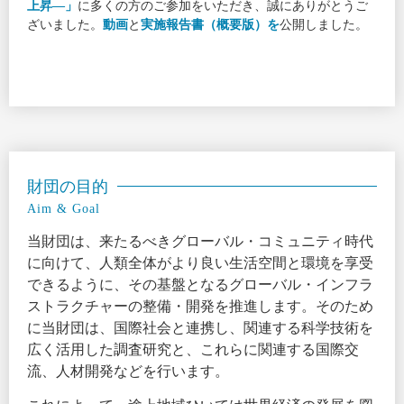
上昇―」
に多くの方のご参加をいただき、誠にありがとうご
ざいました。
動画
と
実施報告書（概要版）を
公開しました。
財団の目的
Aim & Goal
当財団は、来たるべきグローバル・コミュニティ時代
に向けて、人類全体がより良い生活空間と環境を享受
できるように、その基盤となるグローバル・インフラ
ストラクチャーの整備・開発を推進します。そのため
に当財団は、国際社会と連携し、関連する科学技術を
広く活用した調査研究と、これらに関連する国際交
流、人材開発などを行います。