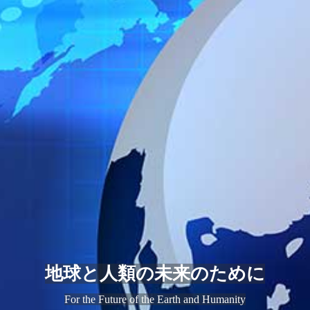
地球と人類の未来のために
For the Future of the Earth and Humanity