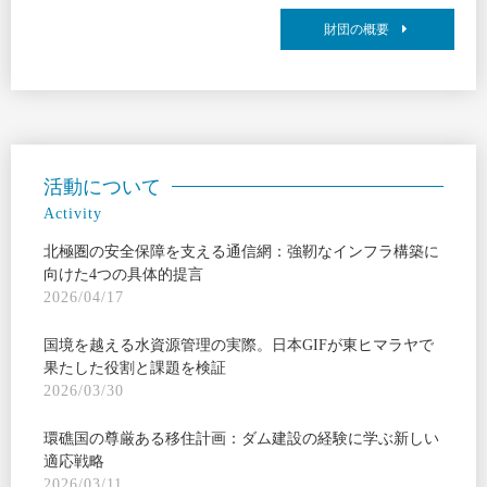
財団の概要
活動について
Activity
北極圏の安全保障を支える通信網：強靭なインフラ構築に
向けた4つの具体的提言
2026/04/17
国境を越える水資源管理の実際。日本GIFが東ヒマラヤで
果たした役割と課題を検証
2026/03/30
環礁国の尊厳ある移住計画：ダム建設の経験に学ぶ新しい
適応戦略
2026/03/11