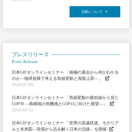
活動について
プレスリリース
Press Release
日本GIFオンラインセミナー 「南極の過去から何がわかる
のか―地球規模で考える気候変動と海面上昇―」
2026/07/09
日本GIFオンラインセミナー 「気候変動の最前線から見た
COP30 ―島嶼国の危機感とCOP31に向けた展望―」
2026/03/11
日本GIFオンラインセミナー 「世界の高速鉄道、そのリア
ルと未来図―現場から読み解く日本の活路」を開催