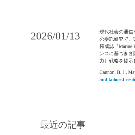
現代社会の通信
2026/01/13
の委託研究で、U
権威誌『Mari
ンスに基づき各
力）戦略を提示
Cannon, B. J., Ma
and tailored resil
最近の記事