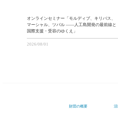
オンラインセミナー「モルディブ、キリバス、
マーシャル、ツバル ――人工島開発の最前線と
国際支援・受容のゆくえ」
2026/08/01
財団の概要
活