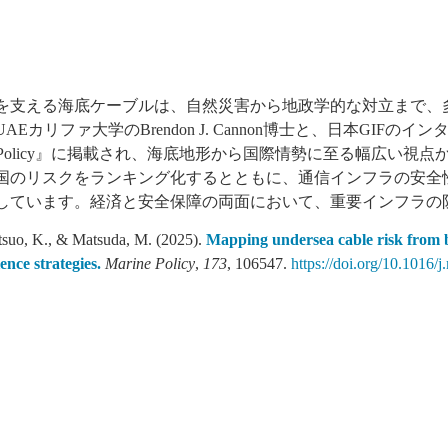
を支える海底ケーブルは、自然災害から地政学的な対立まで、多
AEカリファ大学のBrendon J. Cannon博士と、日本GI
ne Policy』に掲載され、海底地形から国際情勢に至る幅広い
国のリスクをランキング化するとともに、通信インフラの安全
しています。経済と安全保障の両面において、重要インフラの
tsuo, K., & Matsuda, M. (2025).
Mapping undersea cable risk from b
ience strategies.
Marine Policy
,
173
, 106547.
https://doi.org/10.1016/