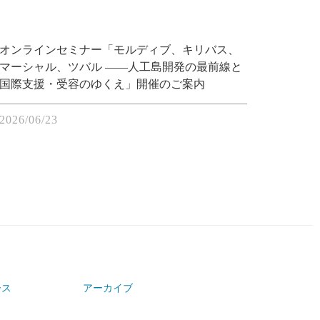
オンラインセミナー「モルディブ、キリバス、
マーシャル、ツバル ――人工島開発の最前線と
国際支援・受容のゆくえ」開催のご案内
2026/06/23
ース
アーカイブ