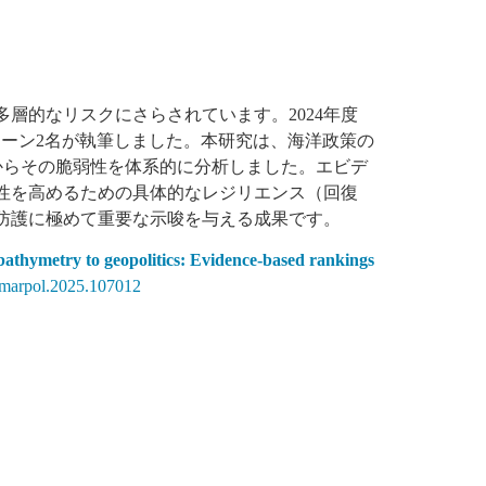
層的なリスクにさらされています。2024年度
Fのインターン2名が執筆しました。本研究は、海洋政策の
視点からその脆弱性を体系的に分析しました。エビデ
性を高めるための具体的なレジリエンス（回復
防護に極めて重要な示唆を与える成果です。
athymetry to geopolitics: Evidence-based rankings
j.marpol.2025.107012