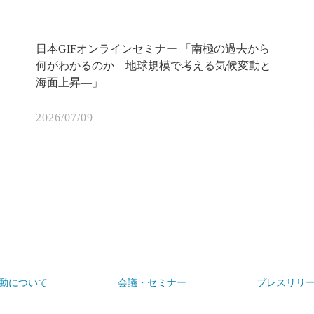
日本GIFオンラインセミナー 「南極の過去から
何がわかるのか―地球規模で考える気候変動と
海面上昇―」
2026/07/09
動について
会議・セミナー
プレスリリ