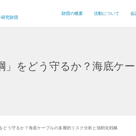
財団の概要
活動について
会
ー研究財団
綱」をどう守るか？海底ケー
をどう守るか？海底ケーブルの多層的リスク分析と強靭化戦略