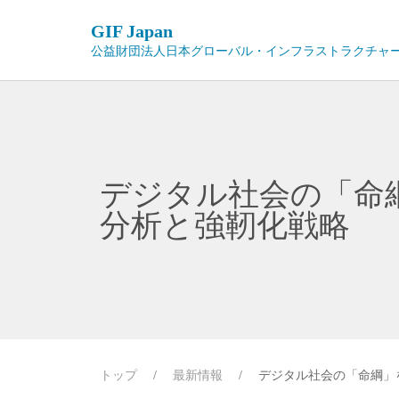
GIF Japan
公益財団法人日本グローバル・インフラストラクチャ
デジタル社会の「命
分析と強靭化戦略
トップ
/
最新情報
/
デジタル社会の「命綱」