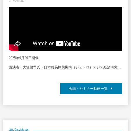
2025/10/02
2025年9月29日開催
講演者：大塚健司氏（日本貿易振興機構（ジェトロ）アジア経済研究所 新領域研究センター 環境・資源研究グループ長）
会議・セミナー動画一覧
最新情報