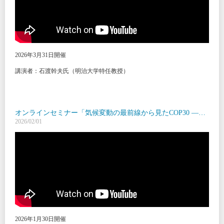
2026年3月31日開催
講演者：石渡幹夫氏（明治大学特任教授）
オンラインセミナー「気候変動の最前線から見たCOP30 ―島嶼国の危機感とCOP31に向けた展望―」
2026/02/01
2026年1月30日開催