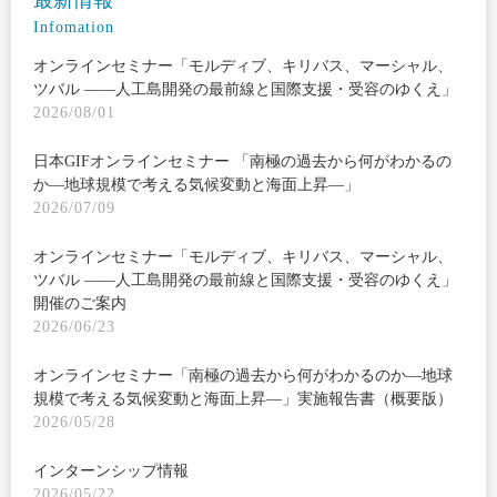
Infomation
オンラインセミナー「モルディブ、キリバス、マーシャル、
ツバル ――人工島開発の最前線と国際支援・受容のゆくえ」
2026/08/01
日本GIFオンラインセミナー 「南極の過去から何がわかるの
か―地球規模で考える気候変動と海面上昇―」
2026/07/09
オンラインセミナー「モルディブ、キリバス、マーシャル、
ツバル ――人工島開発の最前線と国際支援・受容のゆくえ」
開催のご案内
2026/06/23
オンラインセミナー「南極の過去から何がわかるのか―地球
規模で考える気候変動と海面上昇―」実施報告書（概要版）
2026/05/28
インターンシップ情報
2026/05/22