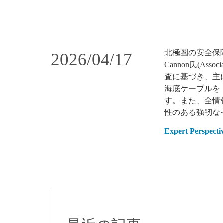
北極圏の安全保障
2026/04/17
Cannon氏(Assoc
査に基づき、主
海底ケーブルを
す
。また、全情
性のある強靭な
Expert Perspectiv