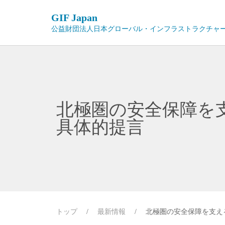
GIF Japan
公益財団法人日本グローバル・インフラストラクチャ
北極圏の安全保障を
具体的提言
トップ
/
最新情報
/
北極圏の安全保障を支え