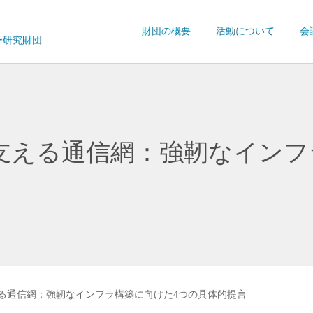
財団の概要
活動について
会
ー研究財団
支える通信網：強靭なインフ
る通信網：強靭なインフラ構築に向けた4つの具体的提言