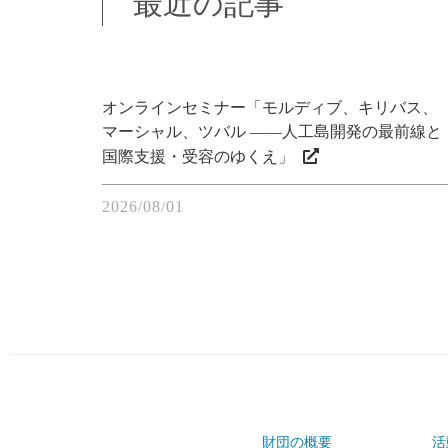
最近の記事
オンラインセミナー「モルディブ、キリバス、
マーシャル、ツバル ――人工島開発の最前線と
国際支援・受容のゆくえ」
2026/08/01
財団の概要
活