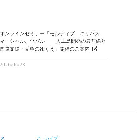
オンラインセミナー「モルディブ、キリバス、
マーシャル、ツバル ――人工島開発の最前線と
国際支援・受容のゆくえ」開催のご案内
2026/06/23
ース
アーカイブ