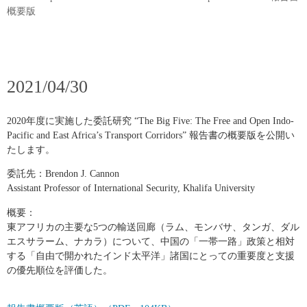
概要版
2021/04/30
2020年度に実施した委託研究 “The Big Five: The Free and Open Indo-
Pacific and East Africa’s Transport Corridors” 報告書の概要版を公開い
たします。
委託先：Brendon J. Cannon
Assistant Professor of International Security, Khalifa University
概要：
東アフリカの主要な5つの輸送回廊（ラム、モンバサ、タンガ、ダル
エスサラーム、ナカラ）について、中国の「一帯一路」政策と相対
する「自由で開かれたインド太平洋」諸国にとっての重要度と支援
の優先順位を評価した。