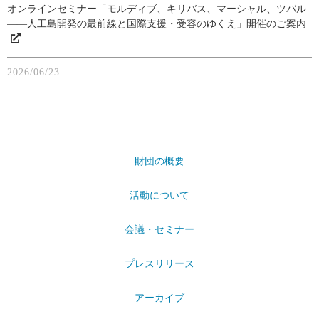
オンラインセミナー「モルディブ、キリバス、マーシャル、ツバル
――人工島開発の最前線と国際支援・受容のゆくえ」開催のご案内
2026/06/23
財団の概要
活動について
会議・セミナー
プレスリリース
アーカイブ