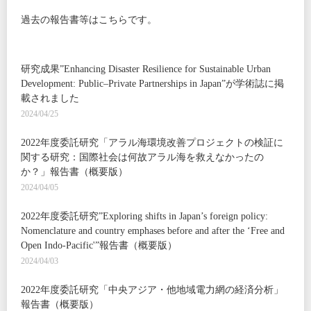
過去の報告書等はこちらです。
研究成果”Enhancing Disaster Resilience for Sustainable Urban
Development: Public–Private Partnerships in Japan”が学術誌に掲
載されました
2024/04/25
2022年度委託研究「アラル海環境改善プロジェクトの検証に
関する研究：国際社会は何故アラル海を救えなかったの
か？」報告書（概要版）
2024/04/05
2022年度委託研究”Exploring shifts in Japan’s foreign policy:
Nomenclature and country emphases before and after the ‘Free and
Open Indo-Pacific'”報告書（概要版）
2024/04/03
2022年度委託研究「中央アジア・他地域電力網の経済分析」
報告書（概要版）