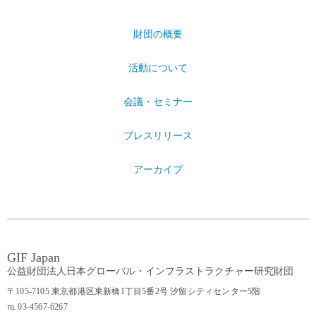
財団の概要
活動について
会議・セミナー
プレスリリース
アーカイブ
GIF Japan
公益財団法人日本グローバル・インフラストラクチャー研究財団
〒105-7105 東京都港区東新橋1丁目5番2号 汐留シティセンター5階
℡ 03-4567-6267