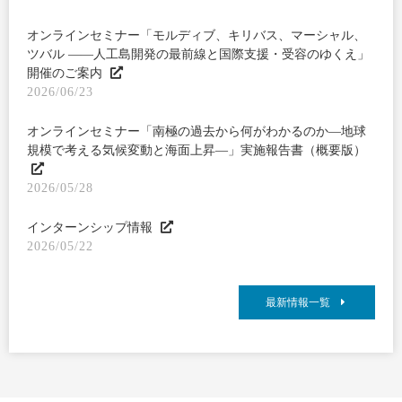
オンラインセミナー「モルディブ、キリバス、マーシャル、
ツバル ――人工島開発の最前線と国際支援・受容のゆくえ」
開催のご案内
2026/06/23
オンラインセミナー「南極の過去から何がわかるのか―地球
規模で考える気候変動と海面上昇―」実施報告書（概要版）
2026/05/28
インターンシップ情報
2026/05/22
最新情報一覧